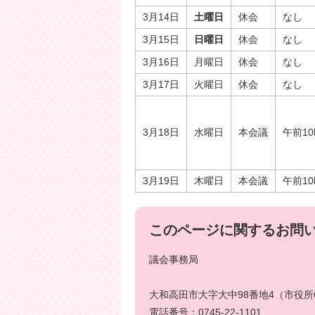
3月14日
土曜日
休会
なし
3月15日
日曜日
休会
なし
3月16日
月曜日
休会
なし
3月17日
火曜日
休会
なし
3月18日
水曜日
本会議
午前1
3月19日
木曜日
本会議
午前1
このページに関するお問
議会事務局
大和高田市大字大中98番地4（市役所
電話番号：0745-22-1101