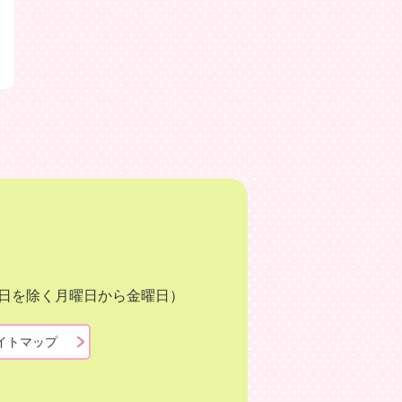
月3日を除く月曜日から金曜日）
イトマップ