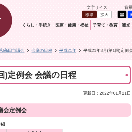
文字サイズ
背
くらし・手続き
医療・健康・福祉
子育て・教育
観光
和高田市議会
会議の日程
平成21年
平成21年3月(第1回)定例
1回)定例会 会議の日程
更新日：2022年01月21日
議会定例会
詳細