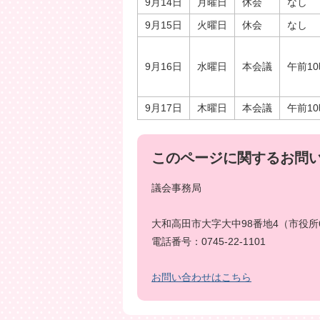
9月14日
月曜日
休会
なし
9月15日
火曜日
休会
なし
9月16日
水曜日
本会議
午前1
9月17日
木曜日
本会議
午前1
このページに関するお問
議会事務局
大和高田市大字大中98番地4（市役所
電話番号：0745-22-1101
お問い合わせはこちら