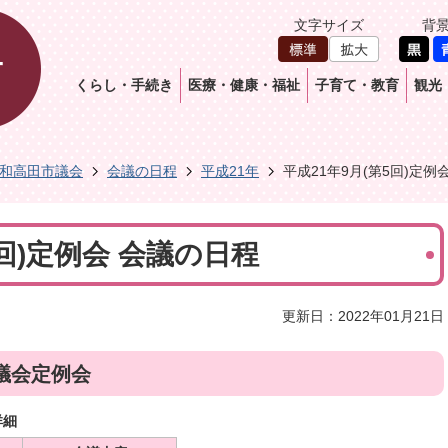
文字サイズ
背
くらし・手続き
医療・健康・福祉
子育て・教育
観光
和高田市議会
会議の日程
平成21年
平成21年9月(第5回)定例
5回)定例会 会議の日程
更新日：2022年01月21日
議会定例会
詳細