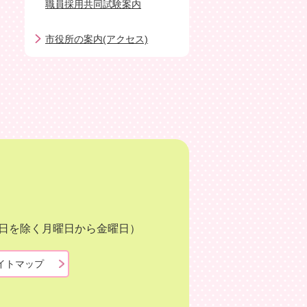
職員採用共同試験案内
市役所の案内(アクセス)
月3日を除く月曜日から金曜日）
イトマップ