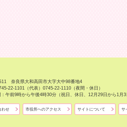
-8511 奈良県大和高田市大字大中98番地4
45-22-1101（代表）
0745-22-1110（夜間・休日）
：午前9時から午後4時30分（祝日、休日、12月29日から1
合わせ
市役所へのアクセス
サイトについて
サ