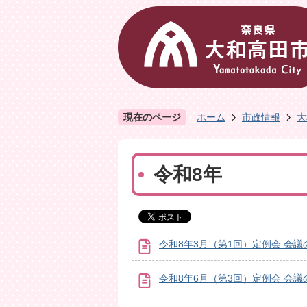
現在のページ
ホーム
市政情報
大
令和8年
令和8年3月（第1回）定例会 会議
令和8年6月（第3回）定例会 会議