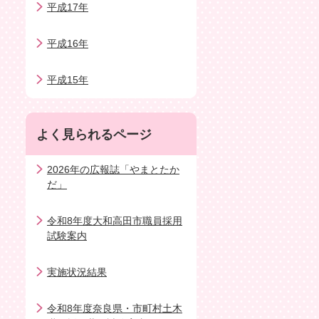
平成17年
平成16年
平成15年
よく見られるページ
2026年の広報誌「やまとたか
だ」
令和8年度大和高田市職員採用
試験案内
実施状況結果
令和8年度奈良県・市町村土木