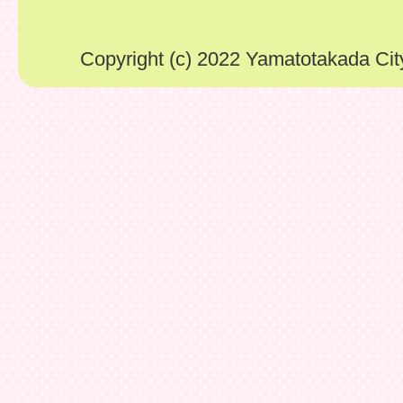
Copyright (c) 2022 Yamatotakada City