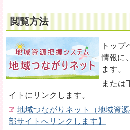
閲覧方法
トップ
情報に
ます。
または
イトにリンクします。
地域つながりネット（地域資源
部サイトへリンクします】