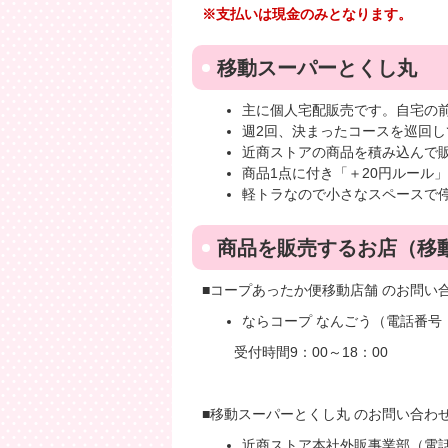
※支払いは現金のみとなります。
移動スーパーとくし丸
主に個人宅配販売です。自宅の
週2回、決まったコースを巡回し
近商ストアの商品を積み込んで
商品1点に付き「＋20円ルール
軽トラなので小さなスペースで
商品を販売するお店（移
■コープあったか便移動店舗 のお問い
ならコープ なんごう（電話番号：074
受付時間9：00～18：00
■移動スーパーとくし丸 のお問い合わ
近商ストア本社外販事業部（電話番号