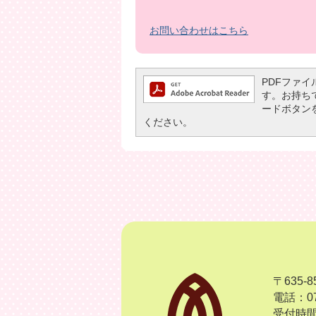
お問い合わせはこちら
PDFファイル
す。お持ちでな
ードボタン
ください。
〒635
電話：07
受付時間