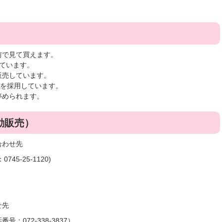
前で見て買えます。
ています。
販売しています。
」を採用しています。
停められます。
動販売）
合わせ先
5-25-1120)
せ先
：072-338-3837）