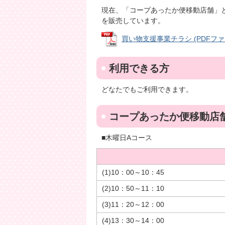
現在、「コープあったか便移動店舗」
を販売しています。
買い物支援事業チラシ (PDFファイル
利用できる方
どなたでもご利用できます。
コープあったか便移動店
■木曜日Aコース
(1)10：00～10：45
(2)10：50～11：10
(3)11：20～12：00
(4)13：30～14：00