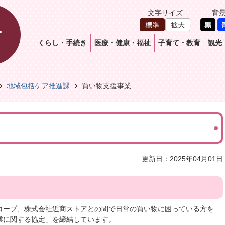
文字サイズ
背
くらし・手続き
医療・健康・福祉
子育て・教育
観光
地域包括ケア推進課
買い物支援事業
更新日：2025年04月01日
コープ、株式会社近商ストアとの間で日常の買い物に困っている方を
業に関する協定」を締結しています。