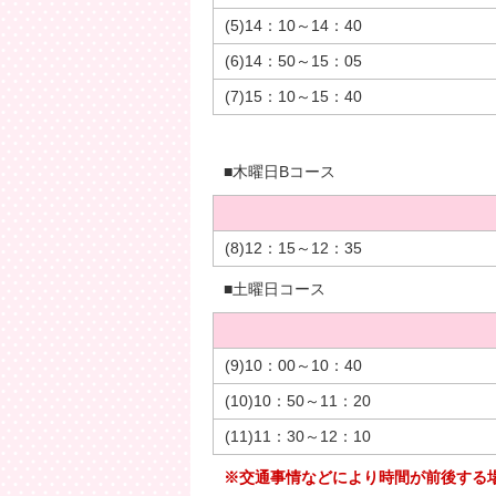
(5)14：10～14：40
(6)14：50～15：05
(7)15：10～15：40
■木曜日Bコース
(8)12：15～12：35
■土曜日コース
(9)10：00～10：40
(10)10：50～11：20
(11)11：30～12：10
※交通事情などにより時間が前後する