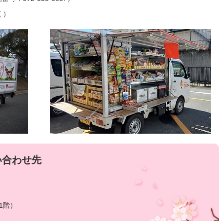
く）
い合わせ先
1階）