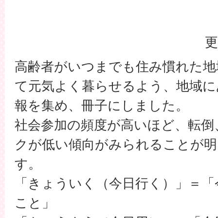
更
高齢者がいつまでも住み慣れた地
て元気よく暮らせるよう、地域に
報を集め、冊子にしました。
社会参加の頻度が高いほど、転倒
クが低い傾向がみられることが明
す。
「きょういく（今日行く）」＝「
こと」