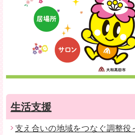
生活支援
支え合いの地域をつなぐ調整役