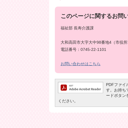
このページに関するお問
福祉部 長寿介護課
大和高田市大字大中98番地4（市役所
電話番号：0745-22-1101
お問い合わせはこちら
PDFファイル
す。お持ちでな
ードボタン
ください。