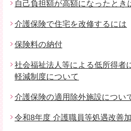
自己負担額が高額になったとき
介護保険で住宅を改修するには
保険料の納付
社会福祉法人等による低所得者
軽減制度について
介護保険の適用除外施設につい
令和8年度 介護職員等処遇改善