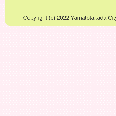
Copyright (c) 2022 Yamatotakada City