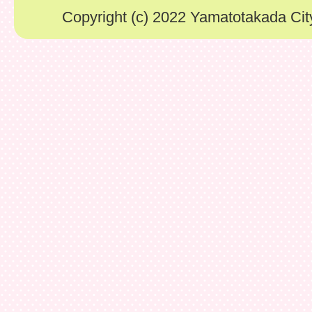
Copyright (c) 2022 Yamatotakada City