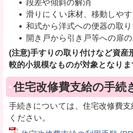
段差や傾斜の解消
滑りにくい床材、移動しやす
和式から洋式への便器の取り
開き戸から引き戸等への扉の
(注意)手すりの取り付けなど資
較的小規模なものが対象となりま
住宅改修費支給の手続
手続きについては、住宅改修費支
ください。