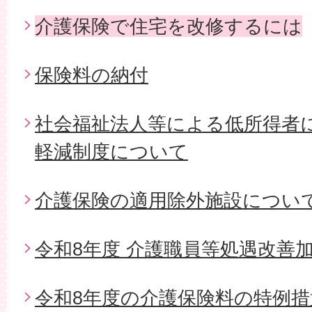
介護保険で住宅を改修するには
保険料の納付
社会福祉法人等による低所得者
軽減制度について
介護保険の適用除外施設につい
令和8年度 介護職員等処遇改善
令和8年度の介護保険料の特例