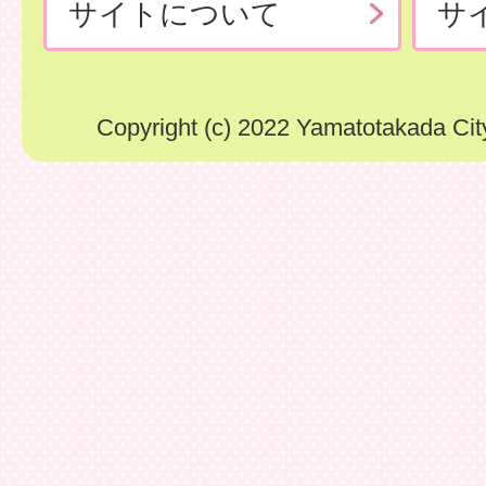
サイトについて
サ
Copyright (c) 2022 Yamatotakada City