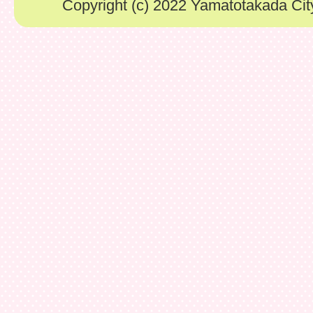
Copyright (c) 2022 Yamatotakada City