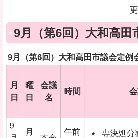
更
9月（第6回）大和高田
9月（第6回）大和高田市議会定例
月
曜
会議
時間
会
日
日
名
9
月
午前
専決処分
月
本会