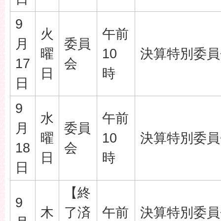
9
火
午前
月
委員
曜
10
決算特別委員
17
会
日
時
日
9
水
午前
月
委員
曜
10
決算特別委員
18
会
日
時
日
【終
9
木
了済
午前
決算特別委員