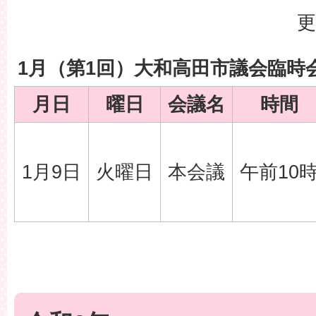
更
1月（第1回）大和高田市議会臨時
月日
曜日
会議名
時間
1月9日
火曜日
本会議
午前10