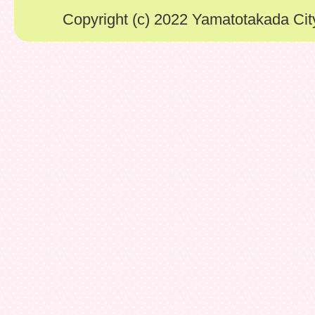
Copyright (c) 2022 Yamatotakada City