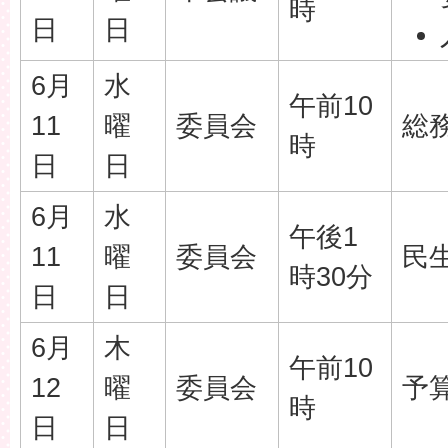
時
日
日
6月
水
午前10
11
曜
委員会
総
時
日
日
6月
水
午後1
11
曜
委員会
民
時30分
日
日
6月
木
午前10
12
曜
委員会
予
時
日
日