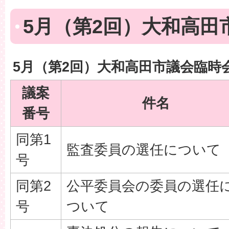
5月（第2回）大和高田
5月（第2回）大和高田市議会臨時
議案
件名
番号
同第1
監査委員の選任について
号
同第2
公平委員会の委員の選任
号
ついて