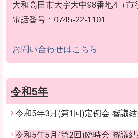
大和高田市大字大中98番地4（市
電話番号：0745-22-1101
お問い合わせはこちら
令和5年
令和5年3月(第1回)定例会 審議
令和5年5月(第2回)臨時会 審議