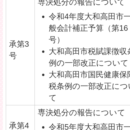
専決処分の報告について
令和4年度大和高田市
般会計補正予算（第16
号）
承第3
大和高田市税賦課徴収
号
例の一部改正について
大和高田市国民健康保
税条例の一部改正につ
て
専決処分の報告について
承第4
令和5年度大和高田市