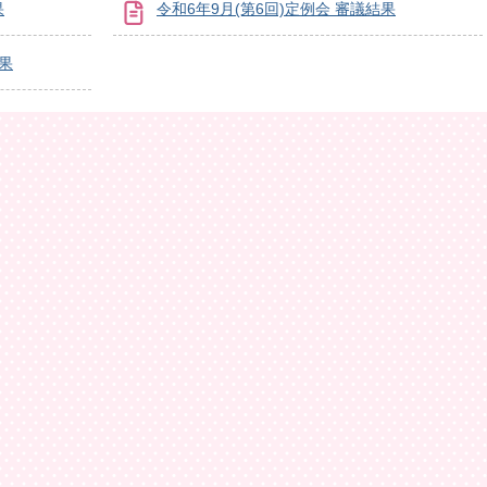
果
令和6年9月(第6回)定例会 審議結果
結果