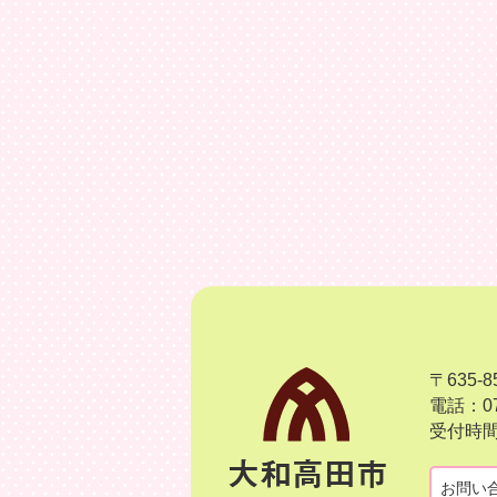
〒635
電話：07
受付時間
お問い