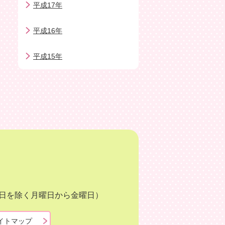
平成17年
平成16年
平成15年
月3日を除く月曜日から金曜日）
イトマップ