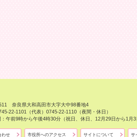
-8511 奈良県大和高田市大字大中98番地4
45-22-1101（代表）
0745-22-1110（夜間・休日）
：午前9時から午後4時30分（祝日、休日、12月29日から1
合わせ
市役所へのアクセス
サイトについて
サ