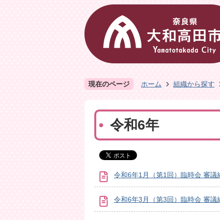
現在のページ
ホーム
組織から探す
令和6年
令和6年1月（第1回）臨時会 審議
令和6年3月（第3回）臨時会 審議