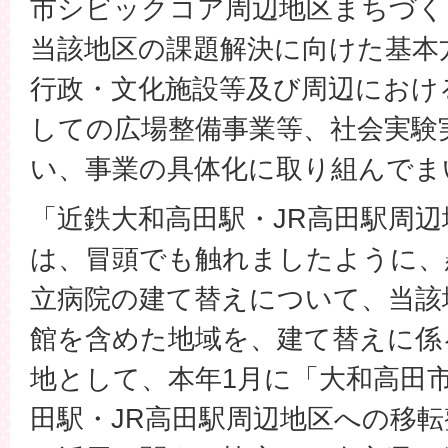
市シビックコア周辺地区まちづく
当該地区の課題解決に向けた基本
行政・文化施設等及び周辺におけ
しての広場整備事業等、社会実験
い、事業の具体化に取り組んでま
「近鉄大和高田駅・JR高田駅周
は、冒頭でも触れましたように、
立病院の建て替えについて、当該
館を含めた地域を、建て替えに係
地として、本年1月に「大和高田
田駅・JR高田駅周辺地区への移