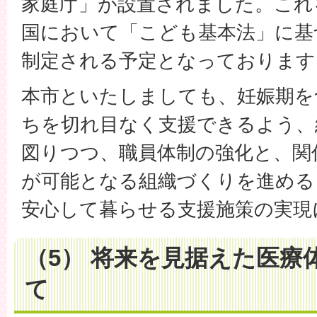
家庭庁」が設置されました。これ
国において「こども基本法」に基
制定される予定となっております
本市といたしましても、妊娠期を
ちを切れ目なく支援できるよう、
図りつつ、職員体制の強化と、関
が可能となる組織づくりを進める
安心して暮らせる支援施策の実現
（5） 将来を見据えた医療
て