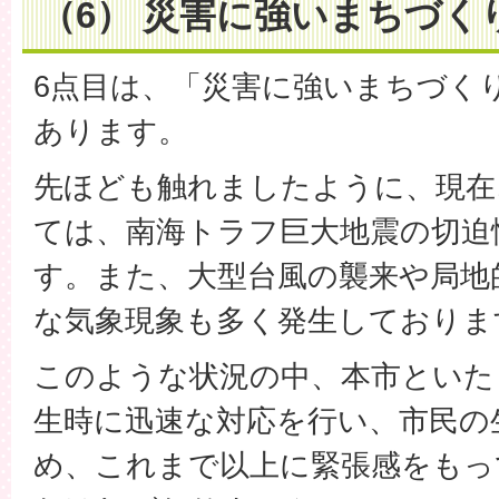
（6） 災害に強いまちづく
6点目は、「災害に強いまちづく
あります。
先ほども触れましたように、現在
ては、南海トラフ巨大地震の切迫
す。また、大型台風の襲来や局地
な気象現象も多く発生しておりま
このような状況の中、本市といた
生時に迅速な対応を行い、市民の
め、これまで以上に緊張感をもっ