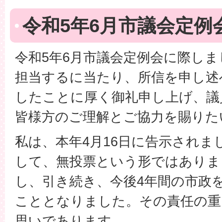
令和5年6月市議会定例
令和5年6月市議会定例会に際しま
担当するに当たり、所信を申し述
したことに厚く御礼申し上げ、議
皆様方のご理解とご協力を賜りた
私は、本年4月16日に告示されま
して、無投票という形ではありま
し、引き続き、今後4年間の市政
こととなりました。その責任の重
思いであります。