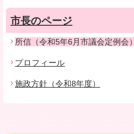
市長のページ
所信（令和5年6月市議会定例会
プロフィール
施政方針（令和8年度）