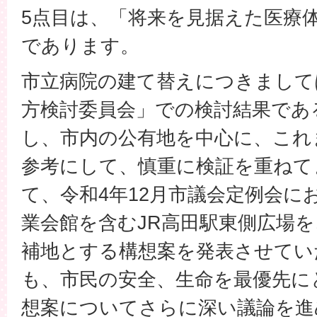
5点目は、「将来を見据えた医療
であります。
市立病院の建て替えにつきまして
方検討委員会」での検討結果であ
し、市内の公有地を中心に、これ
参考にして、慎重に検証を重ねて
て、令和4年12月市議会定例会に
業会館を含むJR高田駅東側広場
補地とする構想案を発表させてい
も、市民の安全、生命を最優先に
想案についてさらに深い議論を進