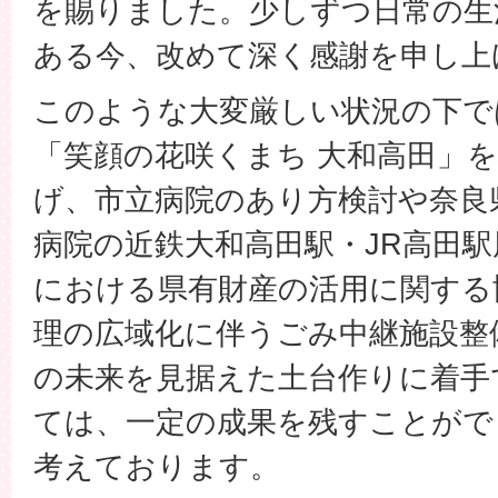
を賜りました。少しずつ日常の生
ある今、改めて深く感謝を申し上
このような大変厳しい状況の下で
「笑顔の花咲くまち 大和高田」
げ、市立病院のあり方検討や奈良
病院の近鉄大和高田駅・JR高田
における県有財産の活用に関する
理の広域化に伴うごみ中継施設整
の未来を見据えた土台作りに着手
ては、一定の成果を残すことがで
考えております。