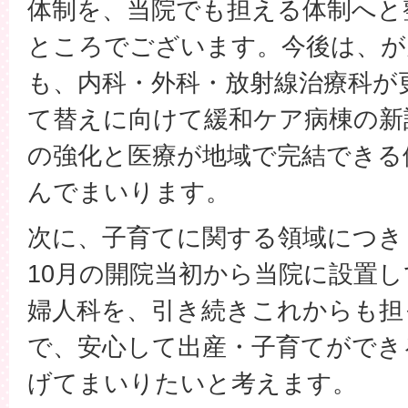
体制を、当院でも担える体制へと
ところでございます。今後は、が
も、内科・外科・放射線治療科が
て替えに向けて緩和ケア病棟の新
の強化と医療が地域で完結できる
んでまいります。
次に、子育てに関する領域につき
10月の開院当初から当院に設置
婦人科を、引き続きこれからも担
で、安心して出産・子育てができ
げてまいりたいと考えます。