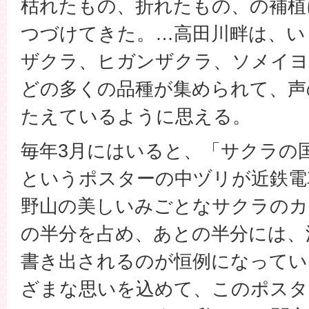
枯れたもの、折れたもの、の補植に
つづけてきた。…高田川畔は、い
ザクラ、ヒガンザクラ、ソメイ
どの多くの品種が集められて、声
たえているように思える。
毎年3月にはいると、「サクラの
というポスターの中ヅリが近鉄電
野山の美しいみごとなサクラのカ
の半分を占め、あとの半分には、
書き出されるのが恒例になってい
ざまな思いを込めて、このポスタ