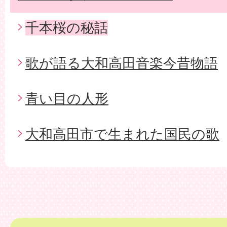
千本桜の秘話
歌が語る大和高田音楽今昔物語
青い目の人形
大和高田市で生まれた国民の歌