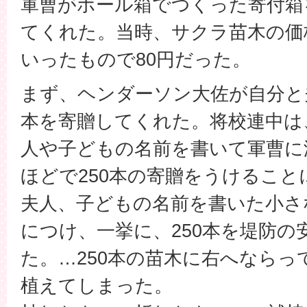
軍曹がボール箱でつくった寄付箱
てくれた。当時、サクラ苗木の価
いったもので80円だった。
まず、ヘンダーソン大佐が自分と
本を寄贈してくれた。将校連中は
人や子どもの名前を書いて軍曹に
ほどで250本の寄贈をうけるこ
夫人、子どもの名前を書いた小さ
につけ、一挙に、250本を堤防の
た。…250本の苗木に右へならっ
植えてしまった。