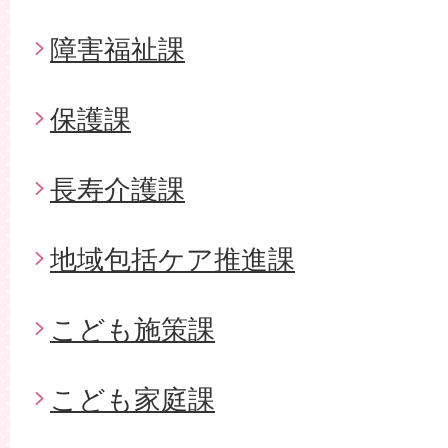
障害福祉課
保護課
長寿介護課
地域包括ケア推進課
こども施策課
こども家庭課