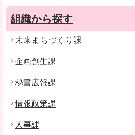
組織から探す
未来まちづくり課
企画創生課
秘書広報課
情報政策課
人事課