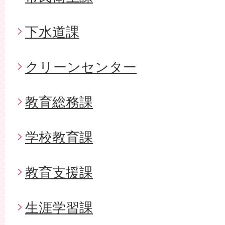
下水道課
クリーンセンター
教育総務課
学校教育課
教育支援課
生涯学習課