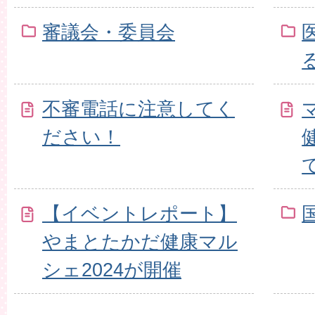
審議会・委員会
不審電話に注意してく
ださい！
【イベントレポート】
やまとたかだ健康マル
シェ2024が開催