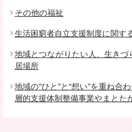
その他の福祉
生活困窮者自立支援制度に関す
地域とつながりたい人、生きづ
居場所
地域の“ひと”と“想い”を重ね合
層的支援体制整備事業やまとた