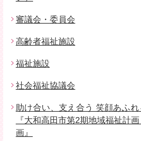
審議会・委員会
高齢者福祉施設
福祉施設
社会福祉協議会
助け合い、支え合う 笑顔あふ
『大和高田市第2期地域福祉計画
画』