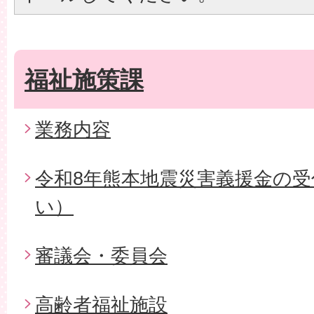
福祉施策課
業務内容
令和8年熊本地震災害義援金の
い）
審議会・委員会
高齢者福祉施設