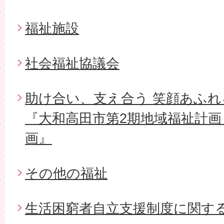
福祉施設
社会福祉協議会
助け合い、支え合う 笑顔あふ
『大和高田市第2期地域福祉計画
画』
その他の福祉
生活困窮者自立支援制度に関す