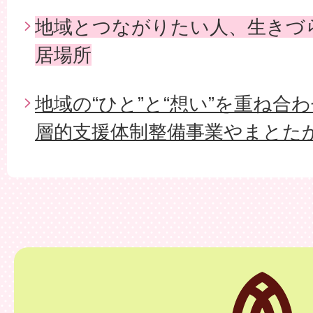
地域とつながりたい人、生きづ
居場所
地域の“ひと”と“想い”を重ね合
層的支援体制整備事業やまとた