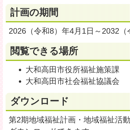
計画の期間
2026（令和8）年4月1日～2032（
閲覧できる場所
大和高田市役所福祉施策課
大和高田市社会福祉協議会
ダウンロード
第2期地域福祉計画・地域福祉活