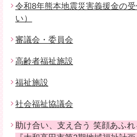
令和8年熊本地震災害義援金の
い）
審議会・委員会
高齢者福祉施設
福祉施設
社会福祉協議会
助け合い、支え合う 笑顔あふ