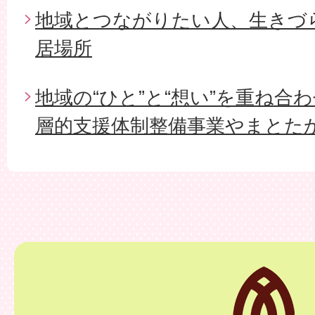
地域とつながりたい人、生きづ
居場所
地域の“ひと”と“想い”を重ね合
層的支援体制整備事業やまとた