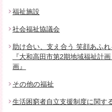
福祉施設
社会福祉協議会
助け合い、支え合う 笑顔あふ
『大和高田市第2期地域福祉計画
画』
その他の福祉
生活困窮者自立支援制度に関す