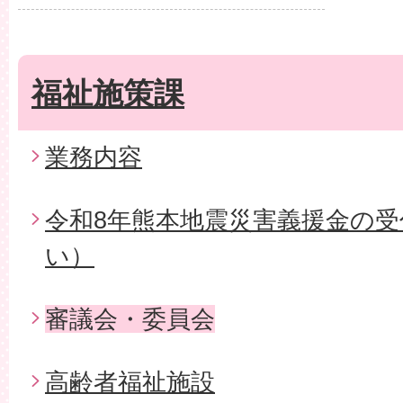
福祉施策課
業務内容
令和8年熊本地震災害義援金の
い）
審議会・委員会
高齢者福祉施設