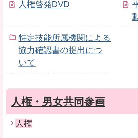
人権啓発DVD
特定技能所属機関による
協力確認書の提出につ
いて
人権・男女共同参画
人権