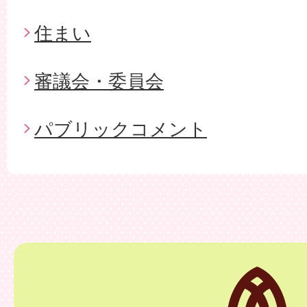
住まい
審議会・委員会
パブリックコメント