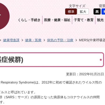
文字サイズ
背
くらし・手続き
医療・健康・福祉
子育て・教育
観光
健康増進課
健康・医療
病気の予防・治療
MERS(中東呼吸
器症候群)
更新日：2022年01月21日
 Respiratory Syndrome
)は、2012年に初めて確認されたウイルス性の
イルスと呼ばれています。
候群（SARS：サーズ）の原因となった病原体もコロナウイルスの仲間
です。