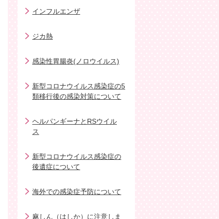
インフルエンザ
ジカ熱
感染性胃腸炎(ノロウイルス)
新型コロナウイルス感染症の5
類移行後の感染対策について
ヘルパンギーナとRSウイル
ス
新型コロナウイルス感染症の
後遺症について
海外での感染症予防について
麻しん（はしか）に注意しま