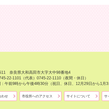
-8511 奈良県大和高田市大字大中98番地4
45-22-1101（代表）
0745-22-1110（夜間・休日）
：午前9時から午後4時30分（祝日、休日、12月29日から1
合わせ
市役所へのアクセス
サイトについて
サ