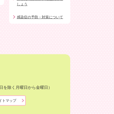
しょう
感染症の予防・対策について
月3日を除く月曜日から金曜日）
イトマップ