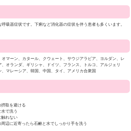
な呼吸器症状です。下痢など消化器の症状を伴う患者も多くいます。
。
、オマーン、カタール、クウェート、サウジアラビア、ヨルダン、レ
ア、オランダ、ギリシャ、ドイツ、フランス、トルコ、アルジェリ
ン、マレーシア、韓国、中国、タイ、アメリカ合衆国
の摂取を避ける
な水で洗う
に触れない
の周辺に近寄ったら石鹸と水でしっかり手を洗う