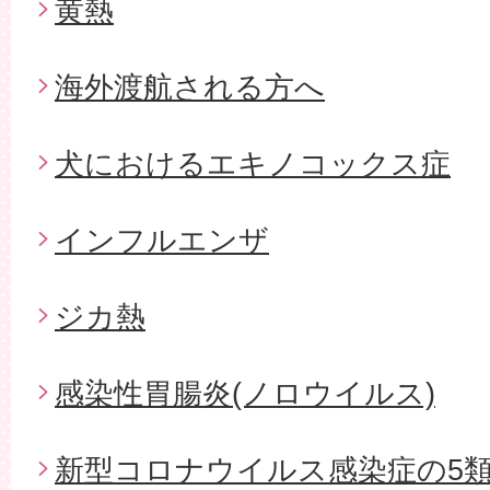
黄熱
海外渡航される方へ
犬におけるエキノコックス症
インフルエンザ
ジカ熱
感染性胃腸炎(ノロウイルス)
新型コロナウイルス感染症の5