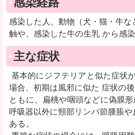
感染経路
感染した人、動物（犬・猫・牛な
触や、感染した牛の生乳 から感
主な症状
基本的にジフテリアと似た症状が
場合、初期は風邪に似た 症状の
ともに、扁桃や咽頭などに偽膜形
呼吸器以外に頸部リンパ節腫脹や
ある。