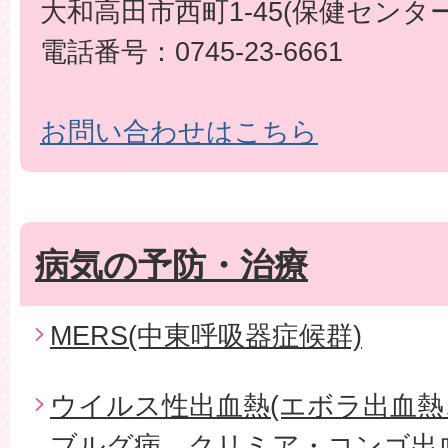
大和高田市西町1-45(保健センター
電話番号：0745-23-6661
お問い合わせはこちら
病気の予防・治療
MERS(中東呼吸器症候群)
ウイルス性出血熱(エボラ出血
ブルグ病、クリミア・コンゴ出血