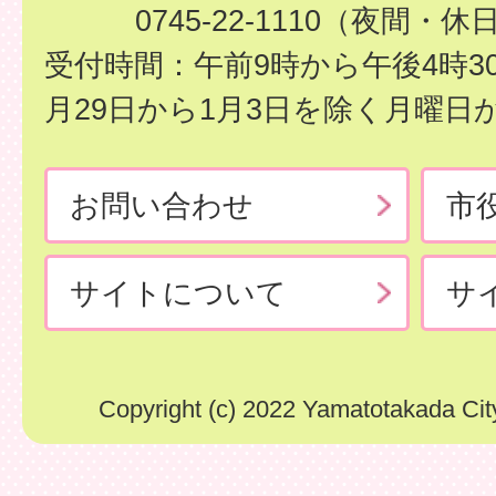
0745-22-1110（夜間・休
受付時間：午前9時から午後4時3
月29日から1月3日を除く月曜日
お問い合わせ
市
サイトについて
サ
Copyright (c) 2022 Yamatotakada City