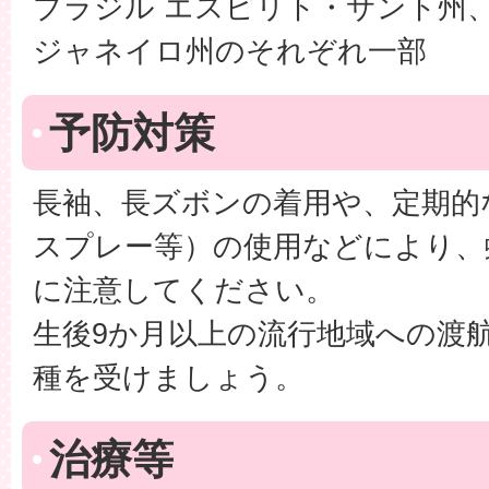
ブラジル エスピリト・サント州
ジャネイロ州のそれぞれ一部
予防対策
長袖、長ズボンの着用や、定期的
スプレー等）の使用などにより、
に注意してください。
生後9か月以上の流行地域への渡
種を受けましょう。
治療等