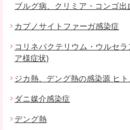
ブルグ病、クリミア・コンゴ出血
カプノサイトファーガ感染症
コリネバクテリウム・ウルセラ
ア様症状)
ジカ熱、デング熱の感染源 ヒ
ダニ媒介感染症
デング熱