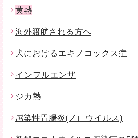
黄熱
海外渡航される方へ
犬におけるエキノコックス症
インフルエンザ
ジカ熱
感染性胃腸炎(ノロウイルス)