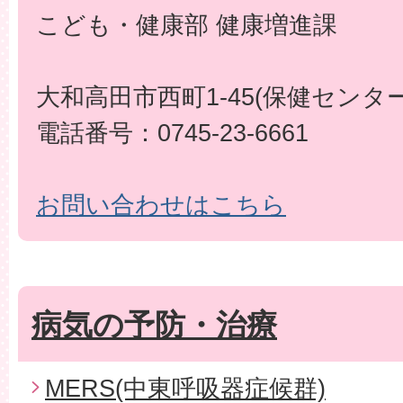
こども・健康部 健康増進課
大和高田市西町1-45(保健センター
電話番号：0745-23-6661
お問い合わせはこちら
病気の予防・治療
MERS(中東呼吸器症候群)