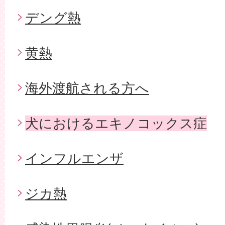
デング熱
黄熱
海外渡航される方へ
犬におけるエキノコックス症
インフルエンザ
ジカ熱