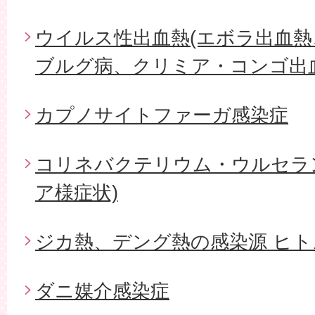
ウイルス性出血熱(エボラ出血
ブルグ病、クリミア・コンゴ出血
カプノサイトファーガ感染症
コリネバクテリウム・ウルセラ
ア様症状)
ジカ熱、デング熱の感染源 ヒ
ダニ媒介感染症