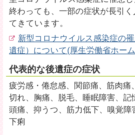
終わっても、一部の症状が長引く
てきています。
新型コロナウイルス感染症の罹
遺症）について(厚生労働省ホーム
代表的な後遺症の症状
疲労感・倦怠感、関節痛、筋肉痛
切れ、胸痛、脱毛、睡眠障害、記
頭痛、抑うつ、筋力低下、嗅覚障
下痢