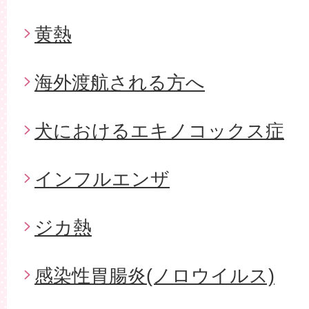
黄熱
海外渡航される方へ
犬におけるエキノコックス症
インフルエンザ
ジカ熱
感染性胃腸炎(ノロウイルス)