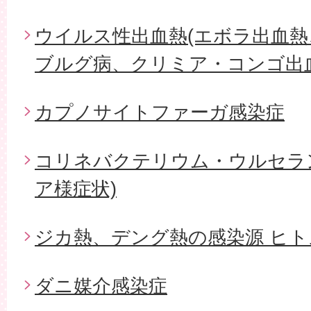
ウイルス性出血熱(エボラ出血
ブルグ病、クリミア・コンゴ出血
カプノサイトファーガ感染症
コリネバクテリウム・ウルセラ
ア様症状)
ジカ熱、デング熱の感染源 ヒ
ダニ媒介感染症