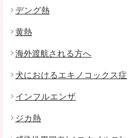
デング熱
黄熱
海外渡航される方へ
犬におけるエキノコックス症
インフルエンザ
ジカ熱