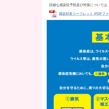
詳細な感染症予防及び対策については
感染対策リーフレット (PDFファイル