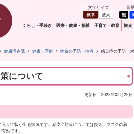
文字サイズ
背
くらし・手続き
医療・健康・福祉
子育て・教育
観光
健康増進課
健康・医療
病気の予防・治療
感染症の予防・
対策について
更新日：2025年02月28日
に入り症状が出る病気です。感染症対策については換気、マスクの着
が有効です。