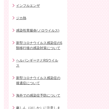
インフルエンザ
ジカ熱
感染性胃腸炎(ノロウイルス)
新型コロナウイルス感染症の5
類移行後の感染対策について
ヘルパンギーナとRSウイル
ス
新型コロナウイルス感染症の
後遺症について
海外での感染症予防について
麻しん（はしか）に注意しま