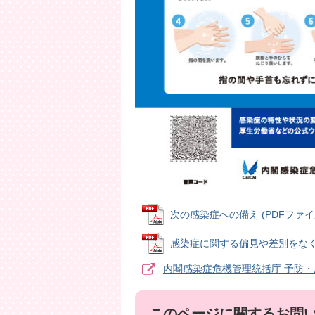
次の感染症への備え (PDFファイル:
感染症に関する偏見や差別をなくしま
内閣感染症危機管理統括庁 予防・
このページに関するお問