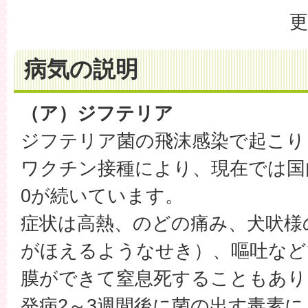
更
病気の説明
（ア）ジフテリア
ジフテリア菌の飛沫感染で起こり
ワクチン接種により、現在では国
0が続いています。
症状は高熱、のどの痛み、犬吠様
がほえるようなせき）、嘔吐など
膜ができて窒息死することもあり
発病2～3週間後に菌の出す毒素