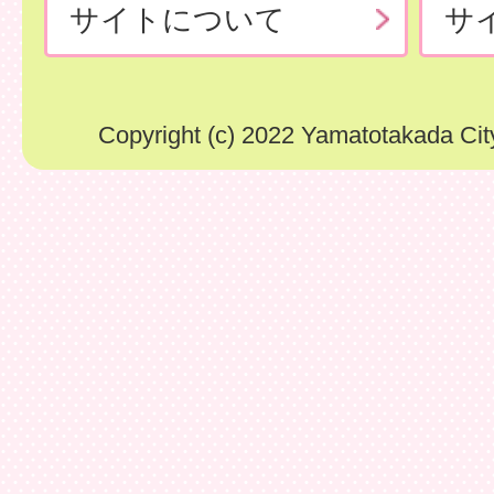
サイトについて
サ
Copyright (c) 2022 Yamatotakada City