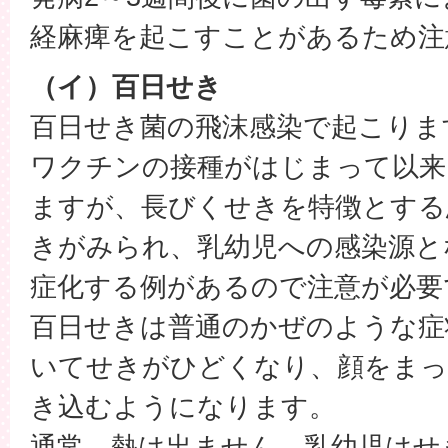
経麻痺を起こすことがあるため注
（イ）百日せき
百日せき菌の飛沫感染で起こりま
ワクチンの接種がはじまって以来
ますが、長びくせきを特徴とする
きがみられ、乳幼児への感染源と
症化する例があるので注意が必要
百日せきは普通のかぜのような症
いてせきがひどくなり、顔をまっ
き込むようになります。
通常、熱は出ません。乳幼児はせ