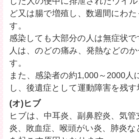
した人の便中に排泄されたウイル
ど又は腸で増殖し、数週間にわた
す。
感染しても大部分の人は無症状です
人は、のどの痛み、発熱などのか
す。
また、感染者の約1,000～2000
し、後遺症として運動障害を残す
(オ)ヒブ
ヒブは、中耳炎、副鼻腔炎、気管
炎、敗血症、喉頭がい炎、肺炎な