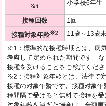
小学校6年生
※1
接種回数
1回
※2
11歳～13歳
接種対象年齢
※1：標準的な接種時期とは、病
考慮して定められた期間です。な
接種を受けることをご検討くださ
※2：接種対象年齢とは、法律で
接種の対象年齢です。接種対象年
種間隔で受けると無料で接種を受
対象年齢を過ぎた場合は、全額実