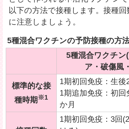
以下の方法で接種します。接種回
に注意しましょう。
5種混合ワクチンの予防接種の方
5種混合ワクチン
ア・破傷風
1期初回免疫：生後
標準的な接
1期追加免疫：初回
※1
種時期
か月
1期初回免疫：3回(