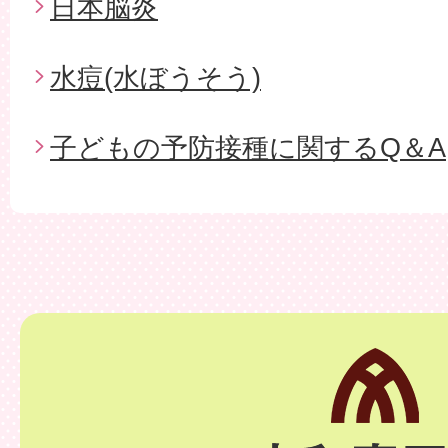
日本脳炎
水痘(水ぼうそう)
子どもの予防接種に関するQ＆A