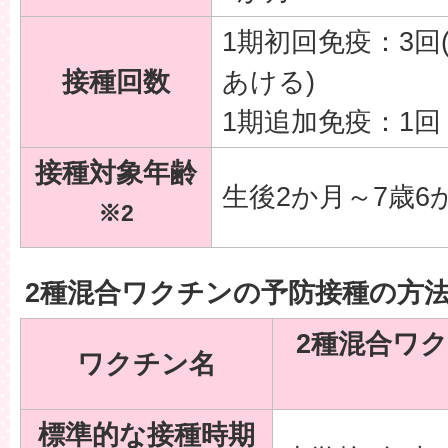
1期初回免疫：3回
接種回数
あける)
1期追加免疫：1回
接種対象年齢
生後2か月～7歳6
※2
2種混合ワクチンの予防接種の方
2種混合ワ
ワクチン名
標準的な接種時期