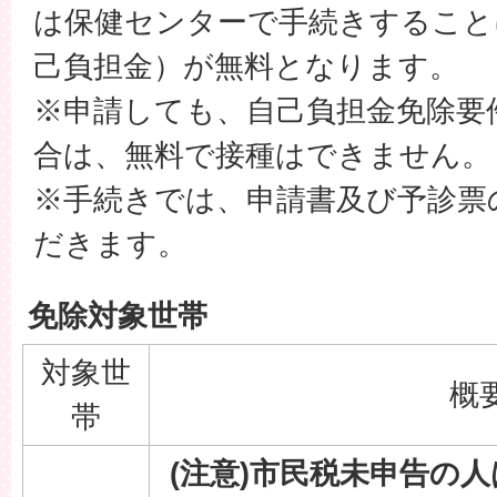
は保健センターで手続きすること
己負担金）が無料となります。
※申請しても、自己負担金免除要
合は、無料で接種はできません。
※手続きでは、申請書及び予診票
だきます。
免除対象世帯
対象世
概
帯
(注意)市民税未申告の