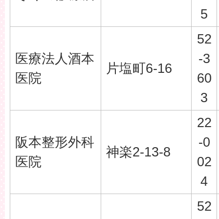
5
52
医療法人酒本
-3
片塩町6-16
医院
60
3
22
阪本整形外科
-0
神楽2-13-8
医院
02
4
52