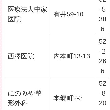
医療法人中家
-5
有井59-10
医院
38
6
52
-2
西澤医院
内本町13-13
26
6
52
にのみや整
-8
本郷町2-3
形外科
20