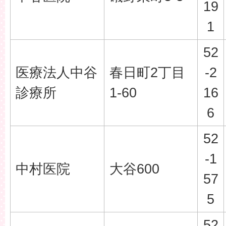
19
1
52
医療法人中谷
春日町2丁目
-2
診療所
1-60
16
6
52
-1
中村医院
大谷600
57
5
52