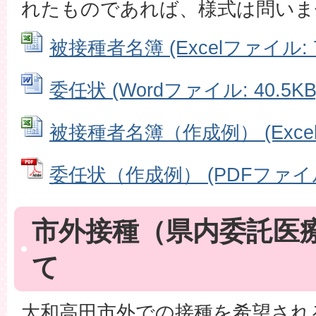
れたものであれば、様式は問いま
被接種者名簿 (Excelファイル: 7
委任状 (Wordファイル: 40.5KB
被接種者名簿（作成例） (Excelフ
委任状（作成例） (PDFファイル: 
市外接種（県内委託医
て
大和高田市外での接種を希望され