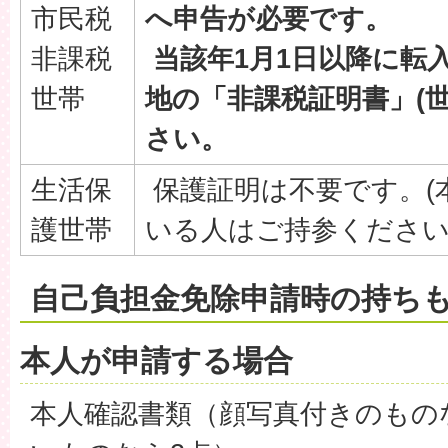
市民税
へ申告が必要です。
非課税
当該年1月1日以降に転
世帯
地の「非課税証明書」(
さい。
生活保
保護証明は不要です。(
護世帯
いる人はご持参ください
自己負担金免除申請時の持ち
本人が申請する場合
本人確認書類（顔写真付きのもの