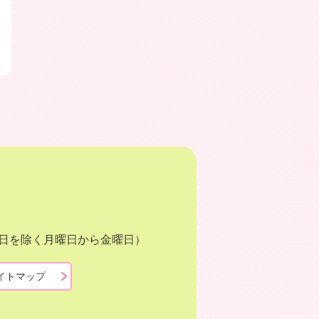
月3日を除く月曜日から金曜日）
イトマップ