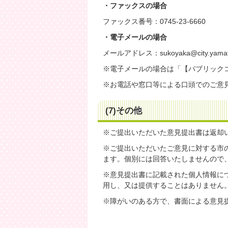
・ファックスの場合
ファックス番号：0745-23-6660
・電子メールの場合
メールアドレス：sukoyaka@city.yamatot
※電子メールの場合は「【パブリック
※お電話や窓口等による口頭でのご意
(7)その他
※ご提出いただいた意見提出書は返却
※ご提出いただいたご意見に対する市
ます。個別には回答いたしませんので
※意見提出書に記載された個人情報に
用し、又は提供することはありません
※障がいのある方で、書面による意見