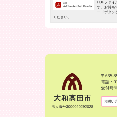
PDFファイル
す。お持ちでな
ードボタン
ください。
〒635
電話：07
受付時間
お問い
法人番号3000020292028