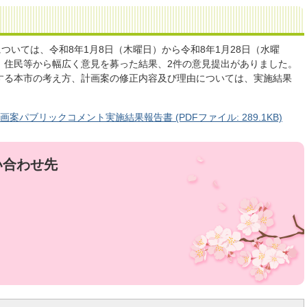
ついては、令和8年1月8日（木曜日）から令和8年1月28日（水曜
、住民等から幅広く意見を募った結果、2件の意見提出がありました。
する本市の考え方、計画案の修正内容及び理由については、実施結果
案パブリックコメント実施結果報告書 (PDFファイル: 289.1KB)
い合わせ先