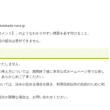
akada.nara.jp
コメント】」のようなわかりやすい標題を必ず付けること。
見の提出は受付できません。
いたしません。
の考え方については、期間終了後に本市公式ホームページ等で公表し
、あらかじめご了承ください。
ついては、法令が定める場合を除き、利用目的以外の目的のために利
。
提出が困難な場合は、お問い合わせください。