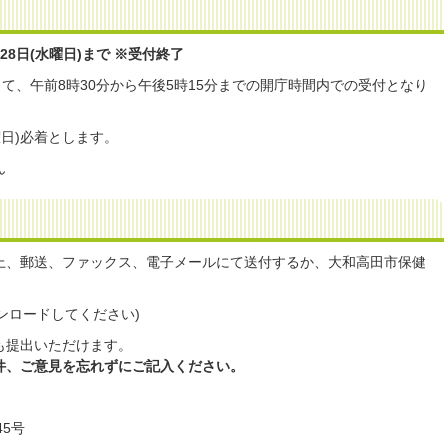
28日(水曜日)まで ※受付終了
って、午前8時30分から午後5時15分までの開庁時間内での受付となり
曜日)必着とします。
ん
上、郵送、ファックス、電子メールにて送付するか、大和高田市保健
ウンロードしてください)
も提出いただけます。
件、ご意見を忘れずにご記入ください。
45号