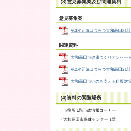
(3)意見募集案及び関連資料
意見募集案
第3次元気はつらつ大和高田21計画(案
関連資料
大和高田市健康づくりアンケート調査
第2次元気はつらつ大和高田21計画(現
大和高田市いのち支える自殺対策計画(
(4)資料の閲覧場所
・市役所 1階市政情報コーナー
・大和高田市保健センター 1階