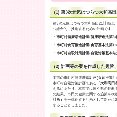
(1) 第3次元気はつらつ大和高
第3次元気はつらつ大和高田21計画は
つ総合的に推進するための計画です。
・市町村健康増進計画(健康増進法第8条
・市町村食育推進計画(食育基本法第18
・市町村自殺対策計画(自殺対策基本法第
(2) 計画等の案を作成した趣
本市の市町村健康増進計画(食育推進計
市町村自殺対策計画である
「大和高田
えるにあたり、本市では国や県の動向
の結果、市民の健康に関する施策を横
計画」
を一体化する計画として新たに
することとしました。