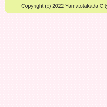
Copyright (c) 2022 Yamatotakada City