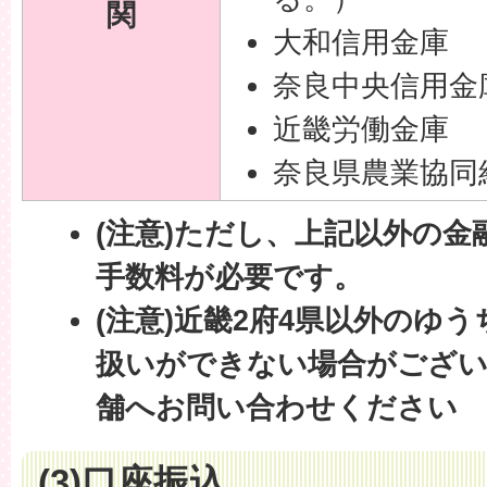
関
大和信用金庫
奈良中央信用金
近畿労働金庫
奈良県農業協同
(注意)ただし、上記以外の
手数料が必要です。
(注意)近畿2府4県以外のゆ
扱いができない場合がござ
舗へお問い合わせください
(3)口座振込