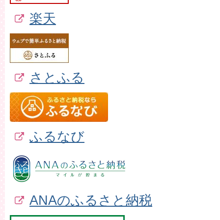
楽天
さとふる
ふるなび
ANAのふるさと納税