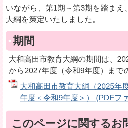
いながら、第1期～第3期を踏まえ
大綱を策定いたしました。
期間
大和高田市教育大綱の期間は、20
から2027年度（令和9年度）まで
大和高田市教育大綱（2025年度
年度＜令和9年度＞） (PDFファイル
このページに関するお