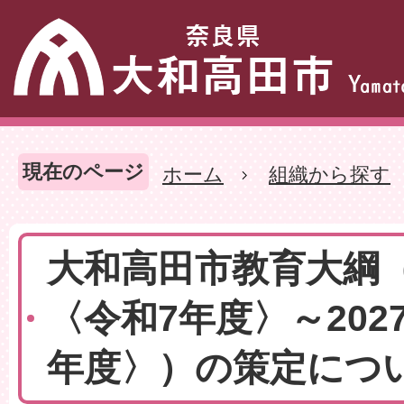
現在のページ
ホーム
組織から探す
大和高田市教育大綱（
〈令和7年度〉～202
年度〉）の策定につ