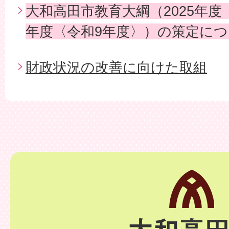
大和高田市教育大綱（2025年度〈
年度〈令和9年度〉）の策定に
財政状況の改善に向けた取組