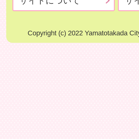
サイトについて
サ
Copyright (c) 2022 Yamatotakada City