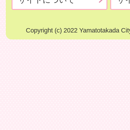
Copyright (c) 2022 Yamatotakada City