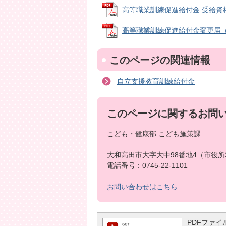
高等職業訓練促進給付金 受給資格喪失
高等職業訓練促進給付金変更届（様式第
このページの関連情報
自立支援教育訓練給付金
このページに関するお問
こども・健康部 こども施策課
大和高田市大字大中98番地4（市役所
電話番号：0745-22-1101
お問い合わせはこちら
PDFファイル