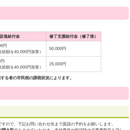
促進給付金
修了支援給付金（修了後）
00円
50,000円
支給額を40,000円加算）
0円
25,000円
支給額を40,000円加算）
属する者の市民税の課税状況によります。
ですので、下記お問い合わせ先まで面談の予約をお願いします。