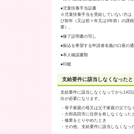
●児童扶養手当証書
※児童扶養手当を受給していない方は
び前年（又は前々年又は3年前）の課
要）。
●修了証明書の写し
●振込を希望する申請者名義の口座の
●本人確認書類
●印鑑
支給要件に該当しなくなったと
支給要件に該当しなくなってから14日
出が必要になります。
・母子家庭の母又は父子家庭の父でな
・大和高田市に住所を有しなくなった
・修業をとりやめたとき
・その他、支給要件に該当しなくなっ