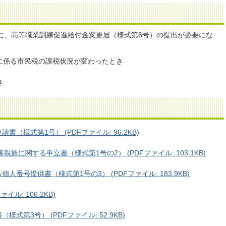
に、高等職業訓練促進給付金変更届（様式第6号）の提出が必要にな
に係る市民税の課税状況が変わったとき
き
（様式第1号） (PDFファイル: 96.2KB)
族に関する申立書（様式第1号の2） (PDFファイル: 103.1KB)
番号提供書（様式第1号の3） (PDFファイル: 183.9KB)
ル: 106.2KB)
第3号） (PDFファイル: 52.9KB)