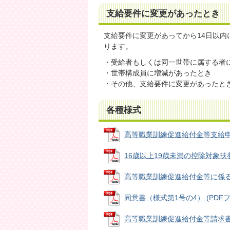
支給要件に変更があったとき
支給要件に変更があってから14日以内
ります。
・受給者もしくは同一世帯に属する者
・世帯構成員に増減があったとき
・その他、支給要件に変更があったと
各種様式
高等職業訓練促進給付金等支給申請書
16歳以上19歳未満の控除対象扶養親
高等職業訓練促進給付金等に係る個人
同意書（様式第1号の4） (PDFファイ
高等職業訓練促進給付金等請求書（様式