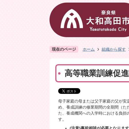
現在のページ
ホーム
組織から探す
高等職業訓練促進
母子家庭の母または父子家庭の父が安
め、養成訓練の修業期間の全期間（た
た、養成機関への入学時における負担
す。
(注意)事前相談が必要となりま