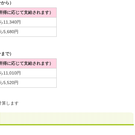
分から）
所得に応じて支給されます）
ら11,340円
ら5,680円
分まで）
所得に応じて支給されます）
ら11,010円
ら5,520円
計算します