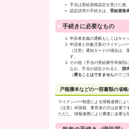
手当は受給資格認定を受けた後
認定請求の手続きは、
受給資格
手続きに必要なもの
申請者名義の通帳もしくはキャ
申請者と対象児童のマイナンバ
（注意）通知カードの場合は、
す。
その他（手当の受給要件等個別
なお、手当が認定されると、
請
（
遡ることはできません
のでご
戸籍謄本などの一部書類の省略
マイナンバー制度による情報連携によ
（注意）外国籍、養育者の方は必要で
ただし、情報連携により審査に必要な