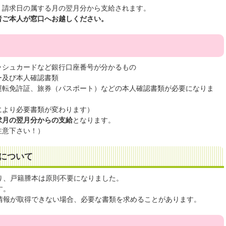
、請求日の属する月の翌月分から支給されます。
者ご本人が窓口へお越しください。
ッシュカードなど銀行口座番号が分かるもの
ー及び本人確認書類
運転免許証、旅券（パスポート）などの本人確認書類が必要になりま
により必要書類が変わります）
求月の翌月分からの支給
となります。
注意下さい！）
について
り、戸籍謄本は原則不要になりました。
す。
情報が取得できない場合、必要な書類を求めることがあります。