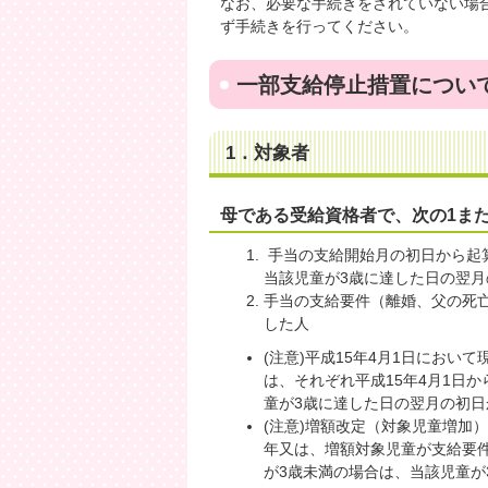
なお、必要な手続きをされていない場
ず手続きを行ってください。
一部支給停止措置について
1．対象者
母である受給資格者で、次の1ま
手当の支給開始月の初日から起
当該児童が3歳に達した日の翌月
手当の支給要件（離婚、父の死
した人
(注意)平成15年4月1日にお
は、それぞれ平成15年4月1日
童が3歳に達した日の翌月の初日
(注意)増額改定（対象児童増加
年又は、増額対象児童が支給要
が3歳未満の場合は、当該児童が