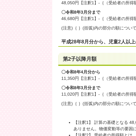
48,050円【注釈1】-｛（受給者の所得
〇令和8年3月分まで
46,680円【注釈1】-｛（受給者の所得
(注意)｛ ｝(括弧)内の部分の額につい
平成28年8月分から、児童2人以
第2子以降月額
〇令和8年4月分から
11,350円【注釈1】-｛（受給者の所得
〇令和8年3月分まで
11,020円【注釈1】-｛（受給者の所得
(注意)｛ ｝(括弧)内の部分の額につい
【注釈1】 計算の基礎となる 48,
ありません。物価変動等の要因
【注釈2】 受給者の所得額とは