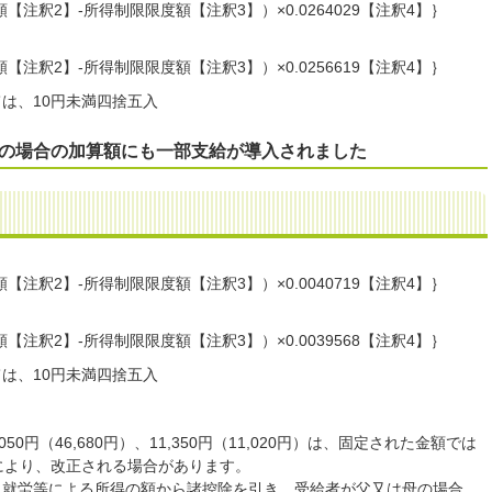
額【注釈2】-所得制限限度額【注釈3】）×0.0264029【注釈4】｝
額【注釈2】-所得制限限度額【注釈3】）×0.0256619【注釈4】｝
ては、10円未満四捨五入
上の場合の加算額にも一部支給が導入されました
額【注釈2】-所得制限限度額【注釈3】）×0.0040719【注釈4】｝
額【注釈2】-所得制限限度額【注釈3】）×0.0039568【注釈4】｝
ては、10円未満四捨五入
050円（46,680円）、11,350円（11,020円）は、固定された金額では
により、改正される場合があります。
、就労等による所得の額から諸控除を引き、受給者が父又は母の場合、