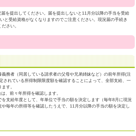
現況届を提出してください。届を提出しないと11月分以降の手当を受給
ないと受給資格がなくなりますのでご注意ください。現況届の手続き
ください。
養義務者（同居している請求者の父母や兄弟姉妹など）の前年所得(注
規定されている所得制限限度額を確認することによって、全部支給、一
ります。
場合は、前々年所得を確認します。
日までを支給年度として、年単位で手当の額を決定します（毎年8月に現況
況や毎年の所得等を確認したうえで、11月分以降の手当の額を決定し