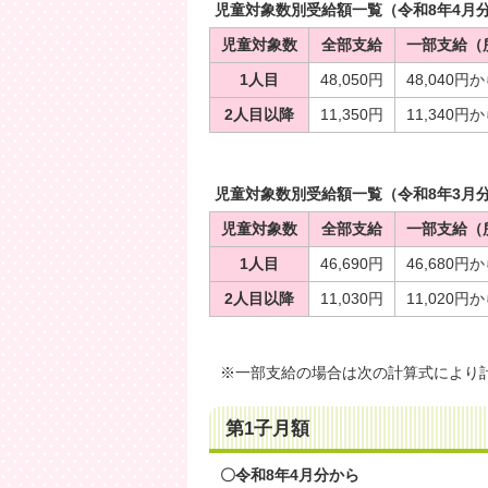
児童対象数別受給額一覧（令和8年4月
児童対象数
全部支給
一部支給（
1人目
48,050円
48,040円か
2人目以降
11,350円
11,340円か
児童対象数別受給額一覧（令和8年3月
児童対象数
全部支給
一部支給（
1人目
46,690円
46,680円か
2人目以降
11,030円
11,020円か
※一部支給の場合は次の計算式により
第1子月額
〇令和8年4月分から