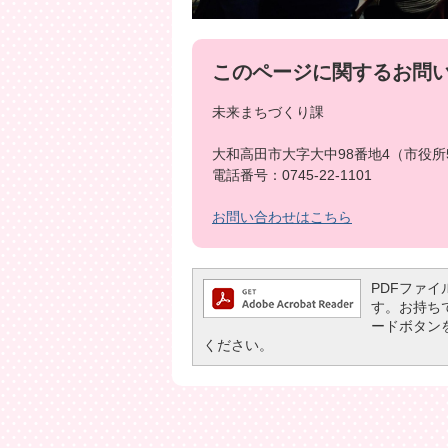
このページに関するお問
未来まちづくり課
大和高田市大字大中98番地4（市役所
電話番号：0745-22-1101
お問い合わせはこちら
PDFファイル
す。お持ちでな
ードボタン
ください。