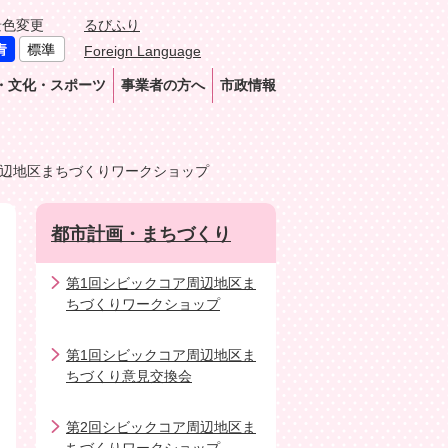
景色変更
るびふり
Foreign Language
・文化・スポーツ
事業者の方へ
市政情報
周辺地区まちづくりワークショップ
都市計画・まちづくり
第1回シビックコア周辺地区ま
ちづくりワークショップ
第1回シビックコア周辺地区ま
ちづくり意見交換会
第2回シビックコア周辺地区ま