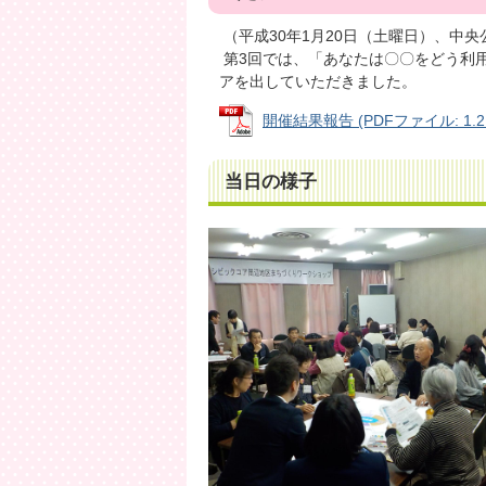
（平成30年1月20日（土曜日）、中央
第3回では、「あなたは〇〇をどう利
アを出していただきました。
開催結果報告 (PDFファイル: 1.2
当日の様子