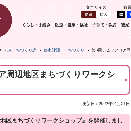
文字サイズ
背
くらし・手続き
医療・健康・福祉
子育て・教育
観光
未来まちづくり課
都市計画・まちづくり
第3回シビックコア
コア周辺地区まちづくりワークシ
更新日：2022年01月21日
辺地区まちづくりワークショップ』を開催しまし