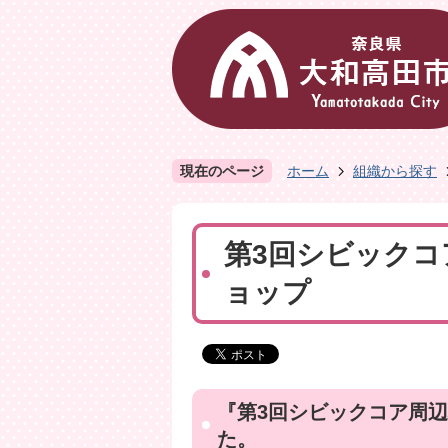
現在のページ
ホーム
組織から探す
第3回シビック
ョップ
『第3回シビックコア周
た。