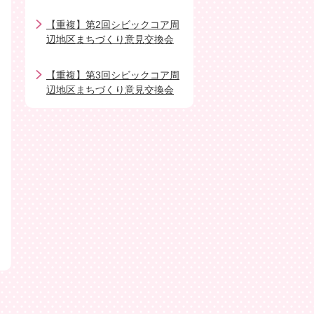
【重複】第2回シビックコア周
辺地区まちづくり意見交換会
【重複】第3回シビックコア周
辺地区まちづくり意見交換会