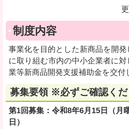
更
制度内容
事業化を目的とした新商品を開発
に取り組む市内の中小企業者に対
業等新商品開発支援補助金を交付
募集要領 ※必ずご確認く
第1回募集：令和8年6月15日（月
日）