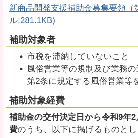
新商品開発支援補助金募集要領（第
ル:281.1KB)
補助対象者
市税を滞納していないこと
風俗営業等の規制及び業務の
第2条に規定する風俗営業等
補助対象経費
補助金の交付決定日から令和9年
費
のうち、以下に掲げるものとし