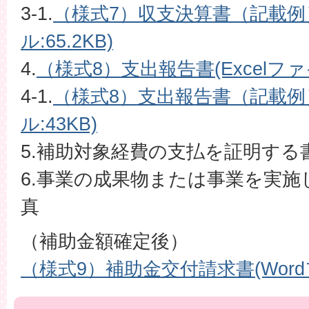
3-1.
（様式7）収支決算書（記載例）
ル:65.2KB)
4.
（様式8）支出報告書(Excelファイ
4-1.
（様式8）支出報告書（記載例）
ル:43KB)
5.補助対象経費の支払を証明する
6.事業の成果物または事業を実
真
（補助金額確定後）
（様式9）補助金交付請求書(Wordフ