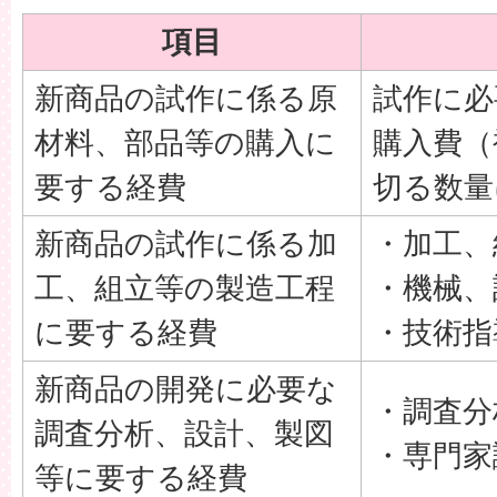
項目
新商品の試作に係る原
試作に必
材料、部品等の購入に
購入費（
要する経費
切る数量
新商品の試作に係る加
・加工、
工、組立等の製造工程
・機械、
に要する経費
・技術指
新商品の開発に必要な
・調査分
調査分析、設計、製図
・専門家
等に要する経費