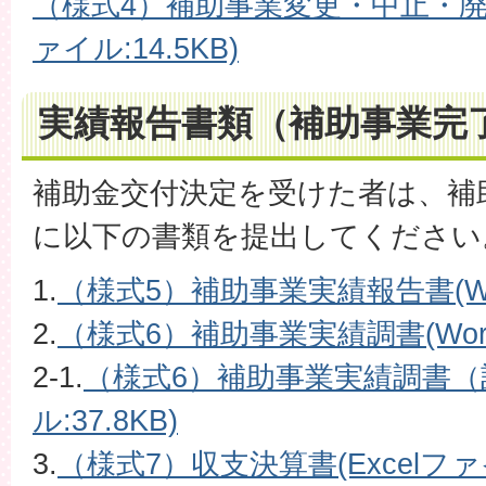
（様式4）補助事業変更・中止・廃止
ァイル:14.5KB)
実績報告書類（補助事業完
補助金交付決定を受けた者は、補
に以下の書類を提出してください
1.
（様式5）補助事業実績報告書(Wor
2.
（様式6）補助事業実績調書(Word
2-1.
（様式6）補助事業実績調書（
ル:37.8KB)
3.
（様式7）収支決算書(Excelファイル