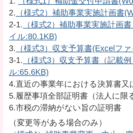
1.
（様式1）補助金交付申請書(Word
2.
（様式2）補助事業実施計画書(Wor
2-1.
（様式2）補助事業実施計画書
イル:80.1KB)
3.
（様式3）収支予算書(Excelファイル
3-1.
（様式3）収支予算書（記載例）
ル:65.6KB)
4.直近の事業年における決算書又
5.履歴事項全部証明書（法人に限
6.市税の滞納がない旨の証明書
（変更等がある場合のみ）