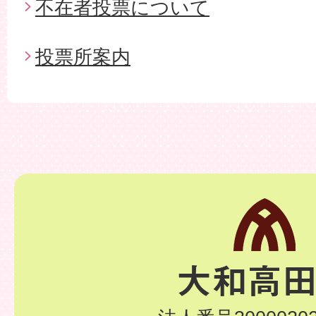
不在者投票について
投票所案内