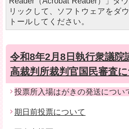
Reader（Acrobat Reader
リックして、ソフトウェアをダ
トールしてください。
令和8年2月8日執行衆議
高裁判所裁判官国民審査に
投票所入場はがきの発送につい
期日前投票について