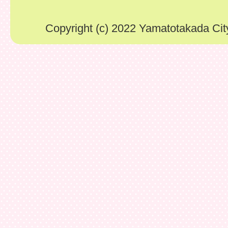
Copyright (c) 2022 Yamatotakada City