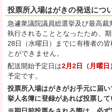
投票所入場はがきの発送につ
急遽衆議院議員総選挙及び最高裁
執行されることとなったため、期
28日（水曜日）までに有権者の
とができません。
配送開始予定日は
2月2日（月曜
予定です。
投票所入場はがきがお手元に届い
挙人名簿に登録があれば投票して
※期日前投票をされる際は、必ず