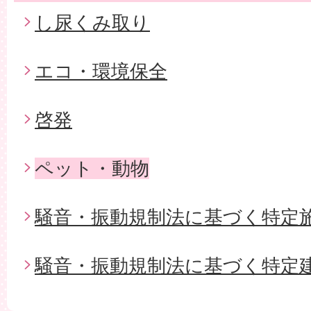
し尿くみ取り
エコ・環境保全
啓発
ペット・動物
騒音・振動規制法に基づく特定
騒音・振動規制法に基づく特定