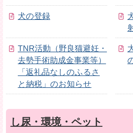
犬の登録
TNR活動（野良猫避妊・
去勢手術助成金事業等）
「返礼品なしのふるさ
と納税」のお知らせ
し尿・環境・ペット