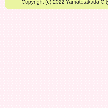
Copyright (c) 2022 Yamatotakada City