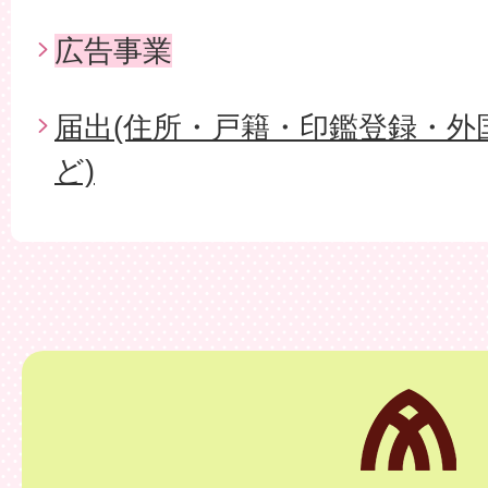
広告事業
届出(住所・戸籍・印鑑登録・外
ど)