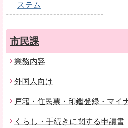
ステム
市民課
業務内容
外国人向け
戸籍・住民票・印鑑登録・マイ
くらし・手続きに関する申請書