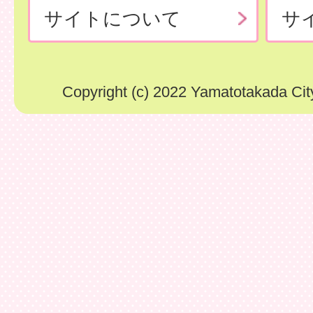
サイトについて
サ
Copyright (c) 2022 Yamatotakada City