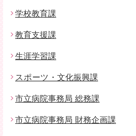
学校教育課
教育支援課
生涯学習課
スポーツ・文化振興課
市立病院事務局 総務課
市立病院事務局 財務企画課