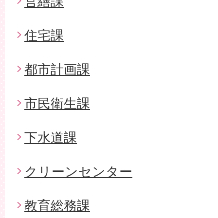
営繕課
住宅課
都市計画課
市民衛生課
下水道課
クリーンセンター
教育総務課