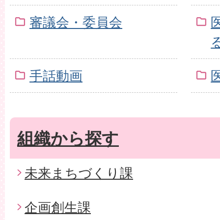
審議会・委員会
手話動画
組織から探す
未来まちづくり課
企画創生課