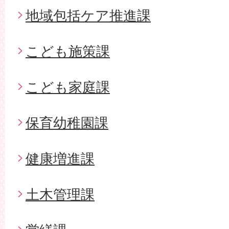
地域包括ケア推進課
こども施策課
こども家庭課
保育幼稚園課
健康増進課
土木管理課