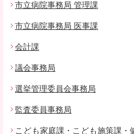
市立病院事務局 管理課
市立病院事務局 医事課
会計課
議会事務局
選挙管理委員会事務局
監査委員事務局
こども家庭課・こども施策課・