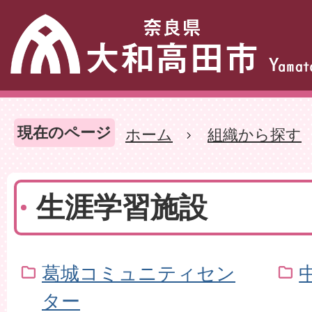
現在のページ
ホーム
組織から探す
生涯学習施設
葛城コミュニティセン
ター