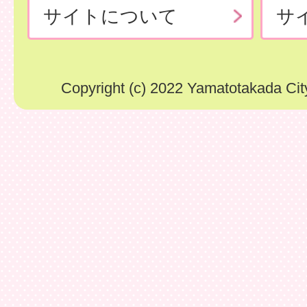
サイトについて
サ
Copyright (c) 2022 Yamatotakada City