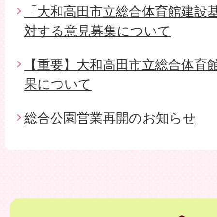
「大和高田市立総合体育館建設
対する意見募集について
【重要】大和高田市立総合体育
果について
総合公園営業再開のお知らせ